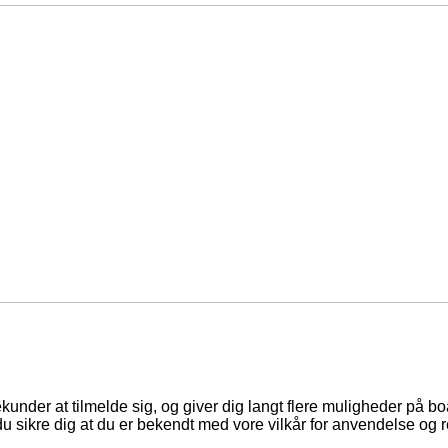
ekunder at tilmelde sig, og giver dig langt flere muligheder på b
du sikre dig at du er bekendt med vore vilkår for anvendelse og r