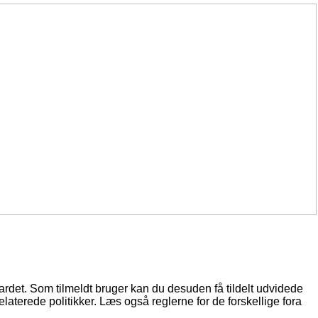
oardet. Som tilmeldt bruger kan du desuden få tildelt udvidede
elaterede politikker. Læs også reglerne for de forskellige fora