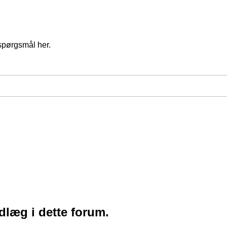
spørgsmål her.
ndlæg i dette forum.