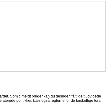
oardet. Som tilmeldt bruger kan du desuden få tildelt udvidede
elaterede politikker. Læs også reglerne for de forskellige fora