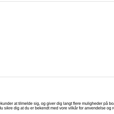
ekunder at tilmelde sig, og giver dig langt flere muligheder på b
du sikre dig at du er bekendt med vore vilkår for anvendelse og r