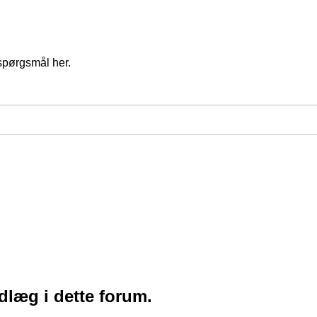
spørgsmål her.
ndlæg i dette forum.