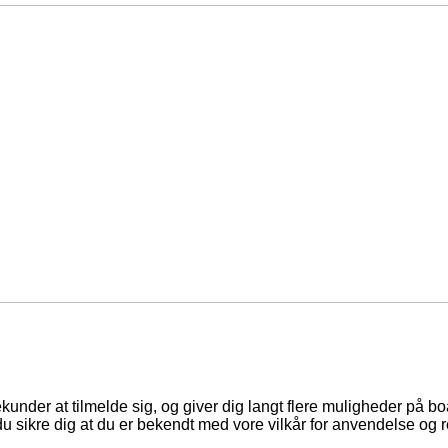
ekunder at tilmelde sig, og giver dig langt flere muligheder på b
du sikre dig at du er bekendt med vore vilkår for anvendelse og r