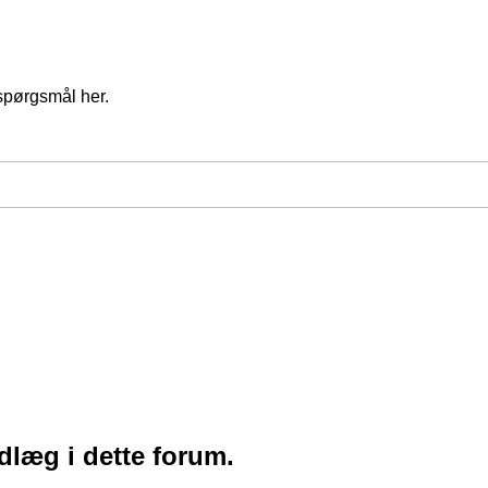
spørgsmål her.
ndlæg i dette forum.