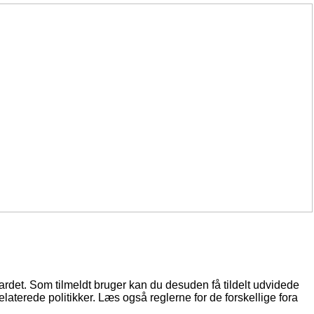
oardet. Som tilmeldt bruger kan du desuden få tildelt udvidede
elaterede politikker. Læs også reglerne for de forskellige fora