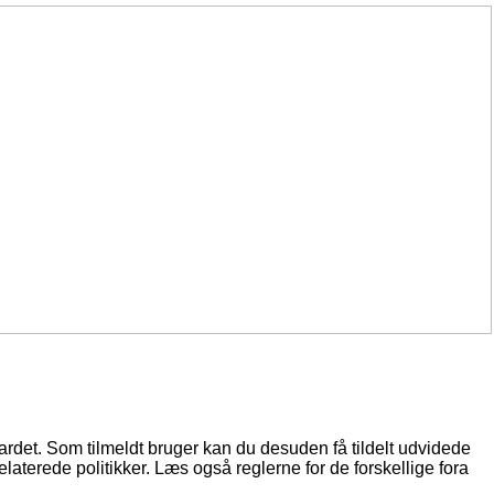
oardet. Som tilmeldt bruger kan du desuden få tildelt udvidede
elaterede politikker. Læs også reglerne for de forskellige fora