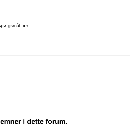
spørgsmål her.
 emner i dette forum.