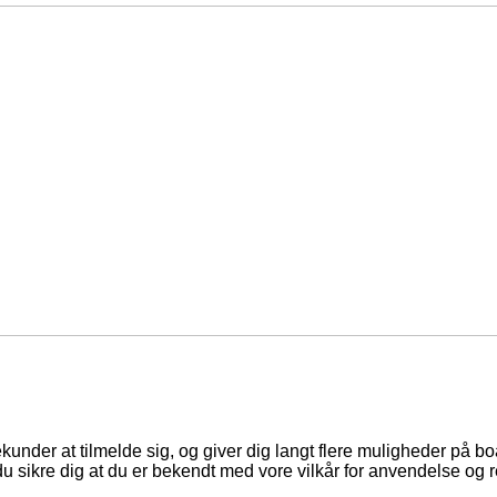
ekunder at tilmelde sig, og giver dig langt flere muligheder på b
du sikre dig at du er bekendt med vore vilkår for anvendelse og r