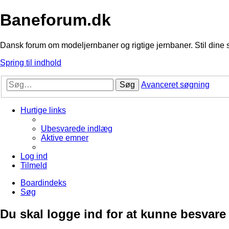
Baneforum.dk
Dansk forum om modeljernbaner og rigtige jernbaner. Stil dine 
Spring til indhold
Søg
Avanceret søgning
Hurtige links
Ubesvarede indlæg
Aktive emner
Log ind
Tilmeld
Boardindeks
Søg
Du skal logge ind for at kunne besvare