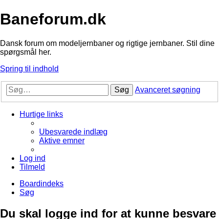
Baneforum.dk
Dansk forum om modeljernbaner og rigtige jernbaner. Stil dine
spørgsmål her.
Spring til indhold
Søg
Avanceret søgning
Hurtige links
Ubesvarede indlæg
Aktive emner
Log ind
Tilmeld
Boardindeks
Søg
Du skal logge ind for at kunne besvare