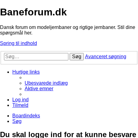
Baneforum.dk
Dansk forum om modeljernbaner og rigtige jernbaner. Stil dine
spørgsmål her.
Spring til indhold
Søg
Avanceret søgning
Hurtige links
Ubesvarede indlæg
Aktive emner
Log ind
Tilmeld
Boardindeks
Søg
Du skal logge ind for at kunne besvare