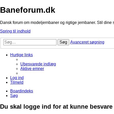
Baneforum.dk
Dansk forum om modeljernbaner og rigtige jernbaner. Stil dine 
Spring til indhold
Søg
Avanceret søgning
Hurtige links
Ubesvarede indlæg
Aktive emner
Log ind
Tilmeld
Boardindeks
Søg
Du skal logge ind for at kunne besvare