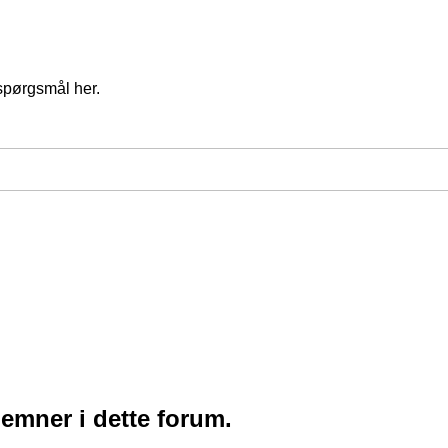
spørgsmål her.
 emner i dette forum.