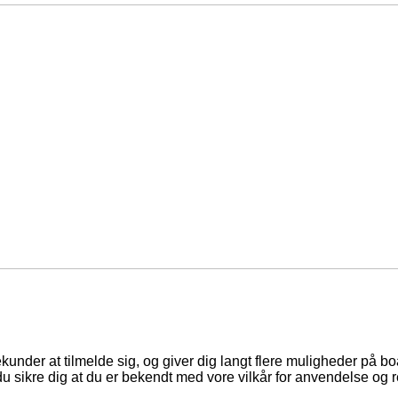
ekunder at tilmelde sig, og giver dig langt flere muligheder på b
du sikre dig at du er bekendt med vore vilkår for anvendelse og r