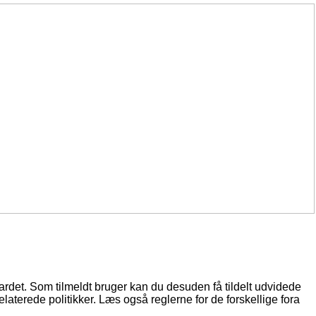
oardet. Som tilmeldt bruger kan du desuden få tildelt udvidede
elaterede politikker. Læs også reglerne for de forskellige fora