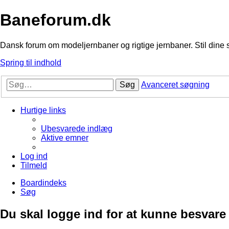
Baneforum.dk
Dansk forum om modeljernbaner og rigtige jernbaner. Stil dine 
Spring til indhold
Søg
Avanceret søgning
Hurtige links
Ubesvarede indlæg
Aktive emner
Log ind
Tilmeld
Boardindeks
Søg
Du skal logge ind for at kunne besvare