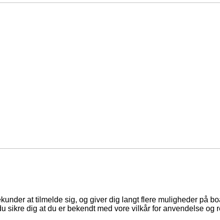
ekunder at tilmelde sig, og giver dig langt flere muligheder på b
du sikre dig at du er bekendt med vore vilkår for anvendelse og r