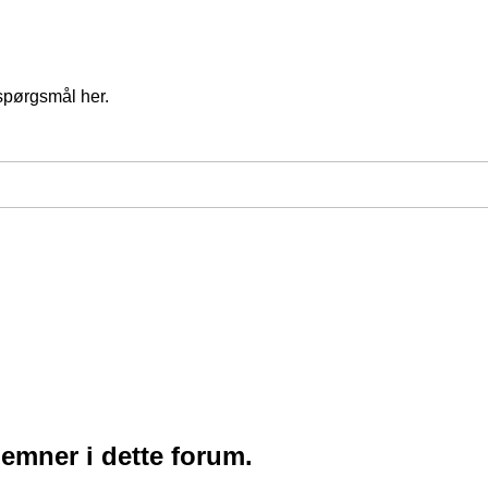
spørgsmål her.
 emner i dette forum.