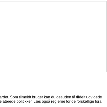
oardet. Som tilmeldt bruger kan du desuden få tildelt udvidede
elaterede politikker. Læs også reglerne for de forskellige fora