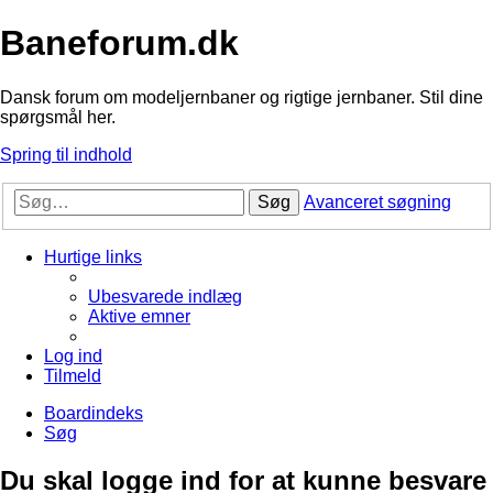
Baneforum.dk
Dansk forum om modeljernbaner og rigtige jernbaner. Stil dine
spørgsmål her.
Spring til indhold
Søg
Avanceret søgning
Hurtige links
Ubesvarede indlæg
Aktive emner
Log ind
Tilmeld
Boardindeks
Søg
Du skal logge ind for at kunne besvare