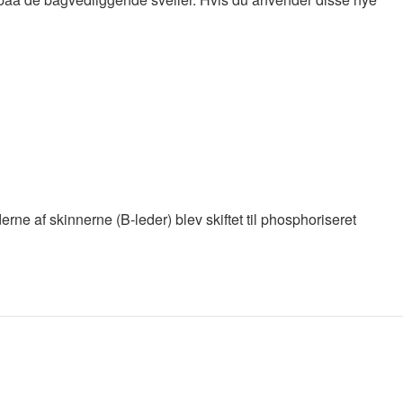
rne af skinnerne (B-leder) blev skiftet til phosphoriseret