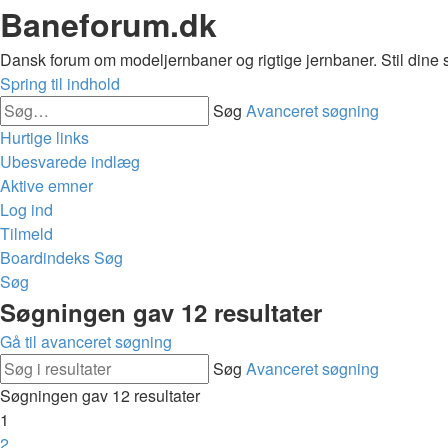
Baneforum.dk
Dansk forum om modeljernbaner og rigtige jernbaner. Stil dine 
Spring til indhold
Søg
Avanceret søgning
Hurtige links
Ubesvarede indlæg
Aktive emner
Log ind
Tilmeld
Boardindeks
Søg
Søg
Søgningen gav 12 resultater
Gå til avanceret søgning
Søg
Avanceret søgning
Søgningen gav 12 resultater
1
2