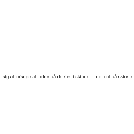
sig at forsøge at lodde på de rustri skinner; Lod blot på skinne-