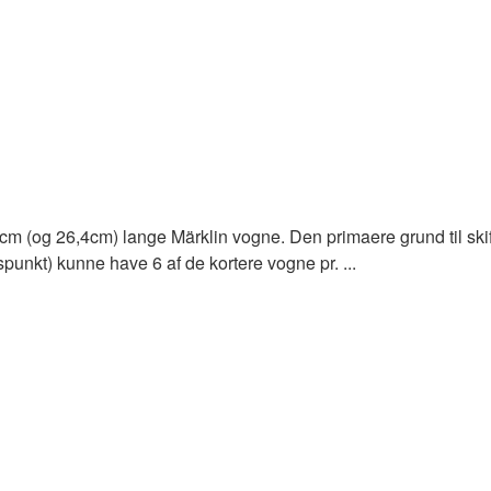
m (og 26,4cm) lange Märklin vogne. Den primaere grund til skiftet
punkt) kunne have 6 af de kortere vogne pr. ...