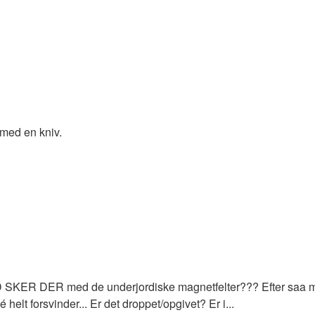
 med en kniv.
SKER DER med de underjordiske magnetfelter??? Efter saa megen
 helt forsvinder... Er det droppet/opgivet? Er i...