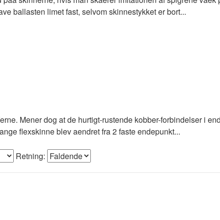
ve ballasten limet fast, selvom skinnestykket er bort...
rne. Mener dog at de hurtigt-rustende kobber-forbindelser i ende
ange flexskinne blev aendret fra 2 faste endepunkt...
Retning: