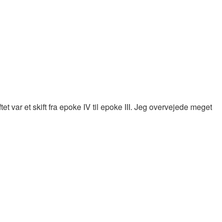
 var et skift fra epoke IV til epoke III. Jeg overvejede meget