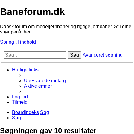
Baneforum.dk
Dansk forum om modeljernbaner og rigtige jernbaner. Stil dine
spørgsmål her.
Spring til indhold
Søg
Avanceret søgning
Hurtige links
Ubesvarede indlæg
Aktive emner
Log ind
Tilmeld
Boardindeks
Søg
Søg
Søgningen gav 10 resultater