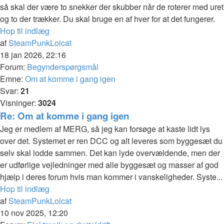
så skal der være to snekker der skubber når de roterer med uret
og to der trækker. Du skal bruge en af hver for at det fungerer.
Hop til indlæg
af
SteamPunkLolcat
18 jan 2026, 22:16
Forum:
Begynderspørgsmål
Emne:
Om at komme i gang igen
Svar:
21
Visninger:
3024
Re: Om at komme i gang igen
Jeg er medlem af MERG, så jeg kan forsøge at kaste lidt lys
over det. Systemet er ren DCC og alt leveres som byggesæt du
selv skal lodde sammen. Det kan lyde overvældende, men der
er udførlige vejledninger med alle byggesæt og masser af god
hjælp i deres forum hvis man kommer i vanskeligheder. Syste...
Hop til indlæg
af
SteamPunkLolcat
10 nov 2025, 12:20