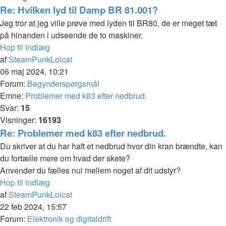
Re: Hvilken lyd til Damp BR 81.001?
Jeg tror at jeg ville prøve med lyden til BR80, de er meget tæt
på hinanden i udseende de to maskiner.
Hop til indlæg
af
SteamPunkLolcat
06 maj 2024, 10:21
Forum:
Begynderspørgsmål
Emne:
Problemer med k83 efter nedbrud.
Svar:
15
Visninger:
16193
Re: Problemer med k83 efter nedbrud.
Du skriver at du har haft et nedbrud hvor din kran brændte, kan
du fortælle mere om hvad der skete?
Anvender du fælles nul mellem noget af dit udstyr?
Hop til indlæg
af
SteamPunkLolcat
22 feb 2024, 15:57
Forum:
Elektronik og digitaldrift