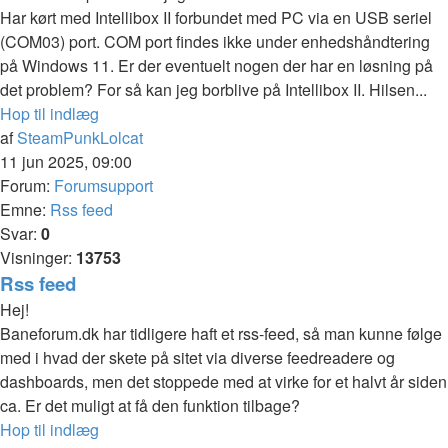
Har kørt med Intellibox II forbundet med PC via en USB seriel
(COM03) port. COM port findes ikke under enhedshåndtering
på Windows 11. Er der eventuelt nogen der har en løsning på
det problem? For så kan jeg borblive på Intellibox II. Hilsen...
Hop til indlæg
af
SteamPunkLolcat
11 jun 2025, 09:00
Forum:
Forumsupport
Emne:
Rss feed
Svar:
0
Visninger:
13753
Rss feed
Hej!
Baneforum.dk har tidligere haft et rss-feed, så man kunne følge
med i hvad der skete på sitet via diverse feedreadere og
dashboards, men det stoppede med at virke for et halvt år siden
ca. Er det muligt at få den funktion tilbage?
Hop til indlæg