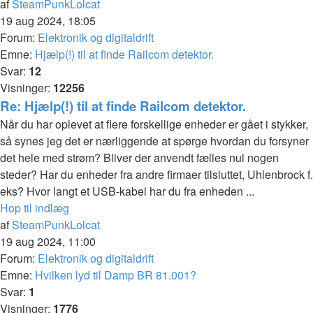
af
SteamPunkLolcat
19 aug 2024, 18:05
Forum:
Elektronik og digitaldrift
Emne:
Hjælp(!) til at finde Railcom detektor.
Svar:
12
Visninger:
12256
Re: Hjælp(!) til at finde Railcom detektor.
Når du har oplevet at flere forskellige enheder er gået i stykker,
så synes jeg det er nærliggende at spørge hvordan du forsyner
det hele med strøm? Bliver der anvendt fælles nul nogen
steder? Har du enheder fra andre firmaer tilsluttet, Uhlenbrock f.
eks? Hvor langt et USB-kabel har du fra enheden ...
Hop til indlæg
af
SteamPunkLolcat
19 aug 2024, 11:00
Forum:
Elektronik og digitaldrift
Emne:
Hvilken lyd til Damp BR 81.001?
Svar:
1
Visninger:
1776