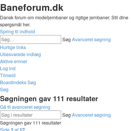
Baneforum.dk
Dansk forum om modeljernbaner og rigtige jernbaner. Stil dine
spørgsmål her.
Spring til indhold
Søg
Avanceret søgning
Hurtige links
Ubesvarede indlæg
Aktive emner
Log ind
Tilmeld
Boardindeks
Søg
Søg
Søgningen gav 111 resultater
Gå til avanceret søgning
Søg
Avanceret søgning
Søgningen gav 111 resultater
Side
1
af
12