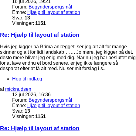
16 jul 2026, 19:21
Forum:
Begynderspørgsmål
Emne:
Hjælp til layout af station
Svar:
13
Visninger:
1151
Re: Hjælp til layout af station
Hvis jeg kigger på Brima anlægget, ser jeg alt alt for mange
skinner og alt for lidt landskab……. Jo mere, jeg kigger på det,
desto mere bliver jeg enig med dig. Når nu jeg har besluttet mig
for at lave endnu et bord senere, er jeg ikke længere så
desparat efter at få alt med. Nu ser mit forslag i s...
Hop til indlæg
af
micknudsen
12 jul 2026, 16:36
Forum:
Begynderspørgsmål
Emne:
Hjælp til layout af station
Svar:
13
Visninger:
1151
Re: Hjælp til layout af station