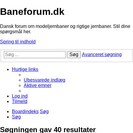
Baneforum.dk
Dansk forum om modeljernbaner og rigtige jernbaner. Stil dine
spørgsmål her.
Spring til indhold
Søg
Avanceret søgning
Hurtige links
Ubesvarede indlæg
Aktive emner
Log ind
Tilmeld
Boardindeks
Søg
Søg
Søgningen gav 40 resultater