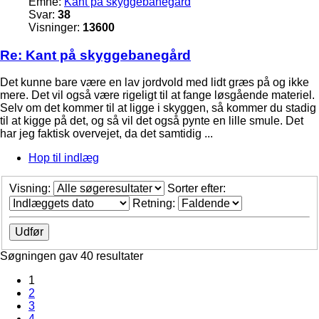
Emne:
Kant på skyggebanegård
Svar:
38
Visninger:
13600
Re: Kant på skyggebanegård
Det kunne bare være en lav jordvold med lidt græs på og ikke
mere. Det vil også være rigeligt til at fange løsgående materiel.
Selv om det kommer til at ligge i skyggen, så kommer du stadig
til at kigge på det, og så vil det også pynte en lille smule. Det
har jeg faktisk overvejet, da det samtidig ...
Hop til indlæg
Visning:
Sorter efter:
Retning:
Søgningen gav 40 resultater
1
2
3
4