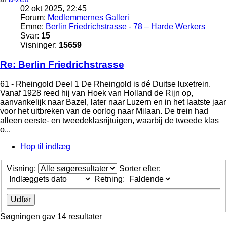
02 okt 2025, 22:45
Forum:
Medlemmernes Galleri
Emne:
Berlin Friedrichstrasse - 78 – Harde Werkers
Svar:
15
Visninger:
15659
Re: Berlin Friedrichstrasse
61 - Rheingold Deel 1 De Rheingold is dé Duitse luxetrein.
Vanaf 1928 reed hij van Hoek van Holland de Rijn op,
aanvankelijk naar Bazel, later naar Luzern en in het laatste jaar
voor het uitbreken van de oorlog naar Milaan. De trein had
alleen eerste- en tweedeklasrijtuigen, waarbij de tweede klas
o...
Hop til indlæg
Visning:
Sorter efter:
Retning:
Søgningen gav 14 resultater