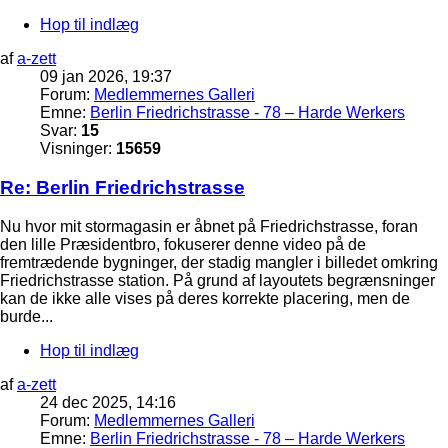
Hop til indlæg
af
a-zett
09 jan 2026, 19:37
Forum:
Medlemmernes Galleri
Emne:
Berlin Friedrichstrasse - 78 – Harde Werkers
Svar:
15
Visninger:
15659
Re: Berlin Friedrichstrasse
Nu hvor mit stormagasin er åbnet på Friedrichstrasse, foran
den lille Præsidentbro, fokuserer denne video på de
fremtrædende bygninger, der stadig mangler i billedet omkring
Friedrichstrasse station. På grund af layoutets begrænsninger
kan de ikke alle vises på deres korrekte placering, men de
burde...
Hop til indlæg
af
a-zett
24 dec 2025, 14:16
Forum:
Medlemmernes Galleri
Emne:
Berlin Friedrichstrasse - 78 – Harde Werkers