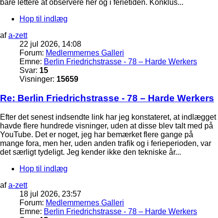
bare lettere at observere her og i ferietiden. Konklus...
Hop til indlæg
af
a-zett
22 jul 2026, 14:08
Forum:
Medlemmernes Galleri
Emne:
Berlin Friedrichstrasse - 78 – Harde Werkers
Svar:
15
Visninger:
15659
Re: Berlin Friedrichstrasse - 78 – Harde Werkers
Efter det senest indsendte link har jeg konstateret, at indlægget
havde flere hundrede visninger, uden at disse blev talt med på
YouTube. Det er noget, jeg har bemærket flere gange på
mange fora, men her, uden anden trafik og i ferieperioden, var
det særligt tydeligt. Jeg kender ikke den tekniske år...
Hop til indlæg
af
a-zett
18 jul 2026, 23:57
Forum:
Medlemmernes Galleri
Emne:
Berlin Friedrichstrasse - 78 – Harde Werkers