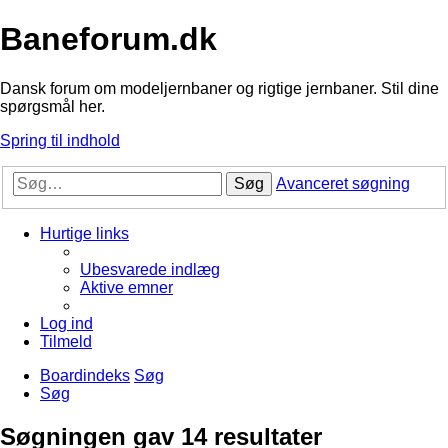
Baneforum.dk
Dansk forum om modeljernbaner og rigtige jernbaner. Stil dine
spørgsmål her.
Spring til indhold
Søg
Avanceret søgning
Hurtige links
Ubesvarede indlæg
Aktive emner
Log ind
Tilmeld
Boardindeks
Søg
Søg
Søgningen gav 14 resultater