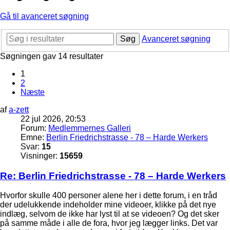
Gå til avanceret søgning
Søg
Avanceret søgning
Søgningen gav 14 resultater
1
2
Næste
af
a-zett
22 jul 2026, 20:53
Forum:
Medlemmernes Galleri
Emne:
Berlin Friedrichstrasse - 78 – Harde Werkers
Svar:
15
Visninger:
15659
Re: Berlin Friedrichstrasse - 78 – Harde Werkers
Hvorfor skulle 400 personer alene her i dette forum, i en tråd
der udelukkende indeholder mine videoer, klikke på det nye
indlæg, selvom de ikke har lyst til at se videoen? Og det sker
på samme måde i alle de fora, hvor jeg lægger links. Det var