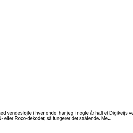
vendesløjfe i hver ende, har jeg i nogle år haft et Digikeijs 
- eller Roco-dekoder, så fungerer det strålende. Me...