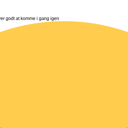
ver godt at komme i gang igen