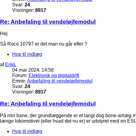
Svar:
24
Visninger:
8917
Re: Anbefaling til vendeløjfemodul
Hej
Så Roco 10797 er det man nu går efter ?
Hop til indlæg
af
ErikL
04 mar 2024, 14:56
Forum:
Elektronik og digitaldrift
Emne:
Anbefaling til vendeløjfemodul
Svar:
24
Visninger:
8917
Re: Anbefaling til vendeløjfemodul
På min bane, der grundlæggende er et langt dog bone-anlæg med 
længe lokomotivet (eller hvad det nu er) er udstyret med en ESU
Hop til indlæg