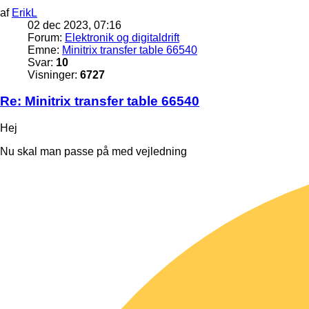
af
ErikL
02 dec 2023, 07:16
Forum:
Elektronik og digitaldrift
Emne:
Minitrix transfer table 66540
Svar:
10
Visninger:
6727
Re: Minitrix transfer table 66540
Hej
Nu skal man passe på med vejledning