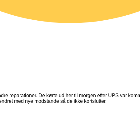
mindre reparationer. De kørte ud her til morgen efter UPS var k
 ændret med nye modstande så de ikke kortslutter.