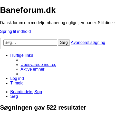
Baneforum.dk
Dansk forum om modeljernbaner og rigtige jernbaner. Stil dine 
Spring til indhold
Søg
Avanceret søgning
Hurtige links
Ubesvarede indlæg
Aktive emner
Log ind
Tilmeld
Boardindeks
Søg
Søg
Søgningen gav 522 resultater