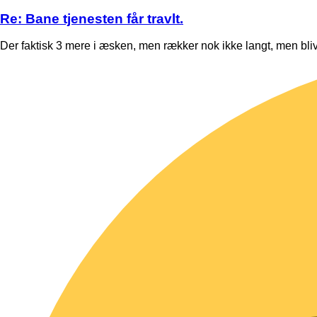
Re: Bane tjenesten får travlt.
Der faktisk 3 mere i æsken, men rækker nok ikke langt, men bli