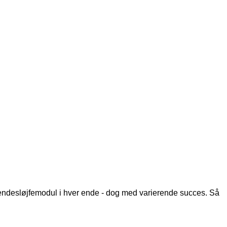
vendesløjfemodul i hver ende - dog med varierende succes. Så