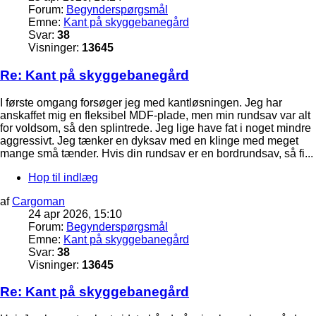
Forum:
Begynderspørgsmål
Emne:
Kant på skyggebanegård
Svar:
38
Visninger:
13645
Re: Kant på skyggebanegård
I første omgang forsøger jeg med kantløsningen. Jeg har
anskaffet mig en fleksibel MDF-plade, men min rundsav var alt
for voldsom, så den splintrede. Jeg lige have fat i noget mindre
aggressivt. Jeg tænker en dyksav med en klinge med meget
mange små tænder. Hvis din rundsav er en bordrundsav, så fi...
Hop til indlæg
af
Cargoman
24 apr 2026, 15:10
Forum:
Begynderspørgsmål
Emne:
Kant på skyggebanegård
Svar:
38
Visninger:
13645
Re: Kant på skyggebanegård