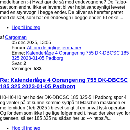
modelbanen :-) Hvad gør de så med endevognene? De Talgo-
sæt som endnu ikke er leveret bliver højst sandsynligt leveret
med en styrevogn i begge ender. De bliver så herefter parret
med de sæt, som har en endevogn i begge ender. Et enkel...
Hop til indlæg
af
Cargoman
05 dec 2025, 13:05
Forum:
Alt om de rigtige jernbaner
Emne:
Kalenderlåge 4 Oprangering 755 DK-DBCSC 185
325 2023-01-05 Padborg
Svar:
2
Visninger:
533
Re: Kalenderlåge 4 Oprangering 755 DK-DBCSC
185 325 2023-01-05 Padborg
H0-H0-H0 her holder DK-DBCSC 185 325-5 i Padborg spor 4
og venter på at kunne komme sydpå til Maschen maskinen er
mellemtiden ( feb 2025 ) blevet solgt til en privat tysk operatør
Og for dem som ikke lige lige følger med i, hvad der sker syd for
grænsen, så ser 185 325 nu sådan her ud --> https://r...
Hop til indlæg