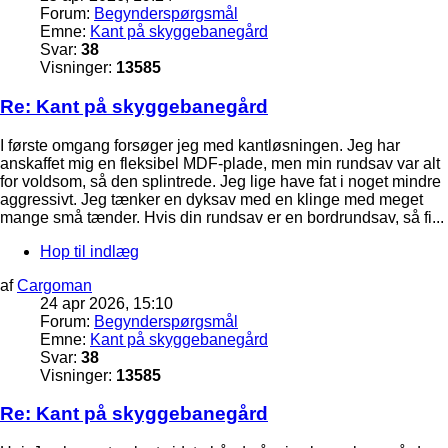
Forum:
Begynderspørgsmål
Emne:
Kant på skyggebanegård
Svar:
38
Visninger:
13585
Re: Kant på skyggebanegård
I første omgang forsøger jeg med kantløsningen. Jeg har
anskaffet mig en fleksibel MDF-plade, men min rundsav var alt
for voldsom, så den splintrede. Jeg lige have fat i noget mindre
aggressivt. Jeg tænker en dyksav med en klinge med meget
mange små tænder. Hvis din rundsav er en bordrundsav, så fi...
Hop til indlæg
af
Cargoman
24 apr 2026, 15:10
Forum:
Begynderspørgsmål
Emne:
Kant på skyggebanegård
Svar:
38
Visninger:
13585
Re: Kant på skyggebanegård