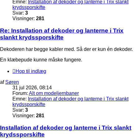
Emne:
Installation af dekoder og lanterne i Trix slankt
krydssporskifte
Svar:
3
Visninger:
281
Re: Installation af dekoder og lanterne i Trix
slankt krydssporskifte
Dekoderen har begge kabler med. Så der er kun én dekoder.
En klæbepude kunne måske fungere.
Hop til indlæg
af
Søren
31 jul 2026, 08:14
Forum:
Alt om modeljernbaner
Emne:
Installation af dekoder og lanterne i Trix slankt
krydssporskifte
Svar:
3
Visninger:
281
Installation af dekoder og lanterne i Trix slankt
krydssporskifte