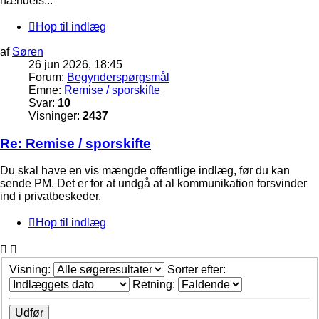
hændels...
Hop til indlæg
af
Søren
26 jun 2026, 18:45
Forum:
Begynderspørgsmål
Emne:
Remise / sporskifte
Svar:
10
Visninger:
2437
Re: Remise / sporskifte
Du skal have en vis mængde offentlige indlæg, før du kan
sende PM. Det er for at undgå at al kommunikation forsvinder
ind i privatbeskeder.
Hop til indlæg
Visning:
Sorter efter:
Retning: