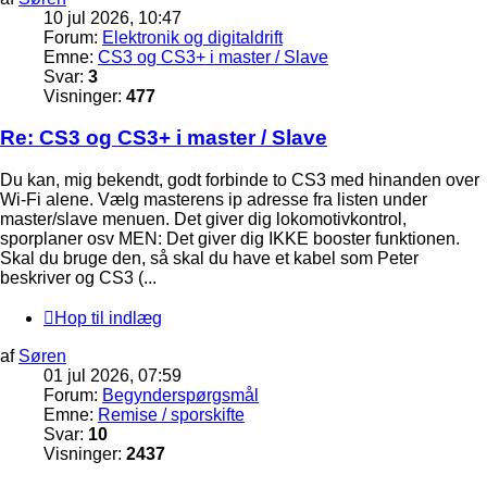
10 jul 2026, 10:47
Forum:
Elektronik og digitaldrift
Emne:
CS3 og CS3+ i master / Slave
Svar:
3
Visninger:
477
Re: CS3 og CS3+ i master / Slave
Du kan, mig bekendt, godt forbinde to CS3 med hinanden over
Wi-Fi alene. Vælg masterens ip adresse fra listen under
master/slave menuen. Det giver dig lokomotivkontrol,
sporplaner osv MEN: Det giver dig IKKE booster funktionen.
Skal du bruge den, så skal du have et kabel som Peter
beskriver og CS3 (...
Hop til indlæg
af
Søren
01 jul 2026, 07:59
Forum:
Begynderspørgsmål
Emne:
Remise / sporskifte
Svar:
10
Visninger:
2437