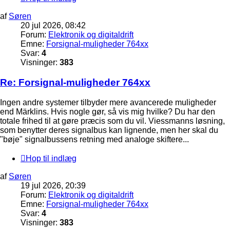
af
Søren
20 jul 2026, 08:42
Forum:
Elektronik og digitaldrift
Emne:
Forsignal-muligheder 764xx
Svar:
4
Visninger:
383
Re: Forsignal-muligheder 764xx
Ingen andre systemer tilbyder mere avancerede muligheder
end Märklins. Hvis nogle gør, så vis mig hvilke? Du har den
totale frihed til at gøre præcis som du vil. Viessmanns løsning,
som benytter deres signalbus kan lignende, men her skal du
"bøje" signalbussens retning med analoge skiftere...
Hop til indlæg
af
Søren
19 jul 2026, 20:39
Forum:
Elektronik og digitaldrift
Emne:
Forsignal-muligheder 764xx
Svar:
4
Visninger:
383