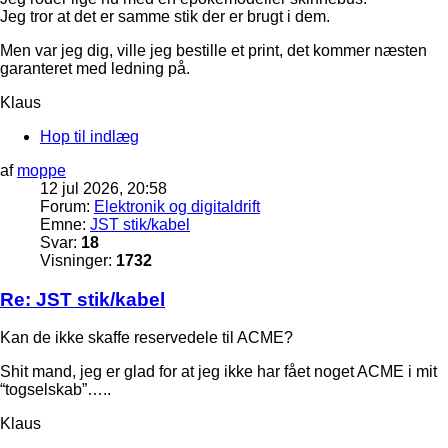
Jeg tror at det er samme stik der er brugt i dem.
Men var jeg dig, ville jeg bestille et print, det kommer næsten
garanteret med ledning på.
Klaus
Hop til indlæg
af
moppe
12 jul 2026, 20:58
Forum:
Elektronik og digitaldrift
Emne:
JST stik/kabel
Svar:
18
Visninger:
1732
Re: JST stik/kabel
Kan de ikke skaffe reservedele til ACME?
Shit mand, jeg er glad for at jeg ikke har fået noget ACME i mit
“togselskab”…..
Klaus