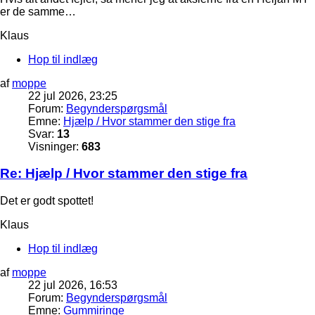
er de samme…
Klaus
Hop til indlæg
af
moppe
22 jul 2026, 23:25
Forum:
Begynderspørgsmål
Emne:
Hjælp / Hvor stammer den stige fra
Svar:
13
Visninger:
683
Re: Hjælp / Hvor stammer den stige fra
Det er godt spottet!
Klaus
Hop til indlæg
af
moppe
22 jul 2026, 16:53
Forum:
Begynderspørgsmål
Emne:
Gummiringe