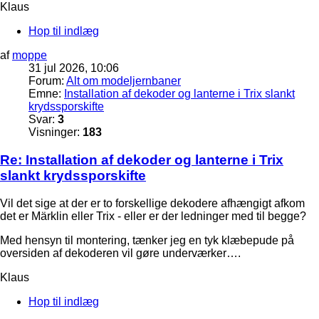
Klaus
Hop til indlæg
af
moppe
31 jul 2026, 10:06
Forum:
Alt om modeljernbaner
Emne:
Installation af dekoder og lanterne i Trix slankt
krydssporskifte
Svar:
3
Visninger:
183
Re: Installation af dekoder og lanterne i Trix
slankt krydssporskifte
Vil det sige at der er to forskellige dekodere afhængigt afkom
det er Märklin eller Trix - eller er der ledninger med til begge?
Med hensyn til montering, tænker jeg en tyk klæbepude på
oversiden af dekoderen vil gøre underværker….
Klaus
Hop til indlæg