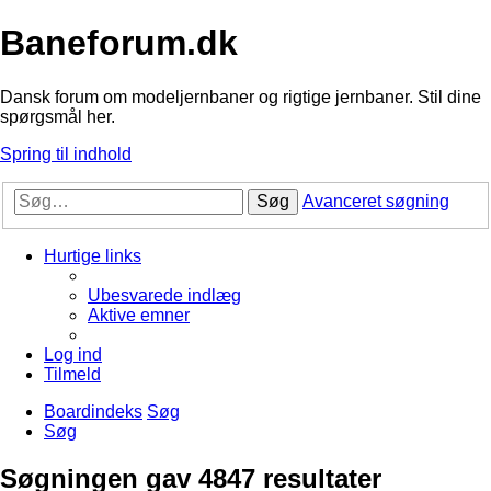
Baneforum.dk
Dansk forum om modeljernbaner og rigtige jernbaner. Stil dine
spørgsmål her.
Spring til indhold
Søg
Avanceret søgning
Hurtige links
Ubesvarede indlæg
Aktive emner
Log ind
Tilmeld
Boardindeks
Søg
Søg
Søgningen gav 4847 resultater