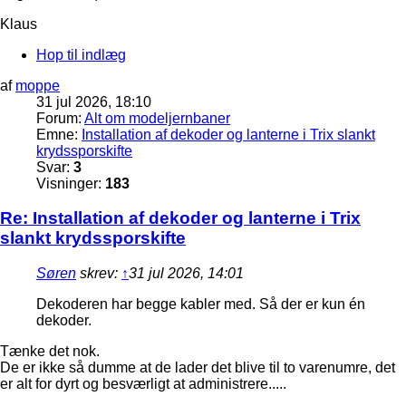
Klaus
Hop til indlæg
af
moppe
31 jul 2026, 18:10
Forum:
Alt om modeljernbaner
Emne:
Installation af dekoder og lanterne i Trix slankt
krydssporskifte
Svar:
3
Visninger:
183
Re: Installation af dekoder og lanterne i Trix
slankt krydssporskifte
Søren
skrev:
↑
31 jul 2026, 14:01
Dekoderen har begge kabler med. Så der er kun én
dekoder.
Tænke det nok.
De er ikke så dumme at de lader det blive til to varenumre, det
er alt for dyrt og besværligt at administrere.....