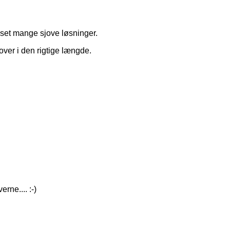
set mange sjove løsninger.
 over i den rigtige længde.
rne.... :-)