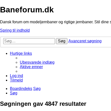
Baneforum.dk
Dansk forum om modeljernbaner og rigtige jernbaner. Stil dine 
Spring til indhold
Søg
Avanceret søgning
Hurtige links
Ubesvarede indlæg
Aktive emner
Log ind
Tilmeld
Boardindeks
Søg
Søg
Søgningen gav 4847 resultater