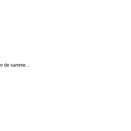
MY er de samme…