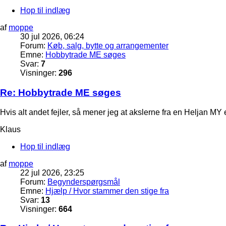
Hop til indlæg
af
moppe
30 jul 2026, 06:24
Forum:
Køb, salg, bytte og arrangementer
Emne:
Hobbytrade ME søges
Svar:
7
Visninger:
296
Re: Hobbytrade ME søges
Hvis alt andet fejler, så mener jeg at akslerne fra en Heljan 
Klaus
Hop til indlæg
af
moppe
22 jul 2026, 23:25
Forum:
Begynderspørgsmål
Emne:
Hjælp / Hvor stammer den stige fra
Svar:
13
Visninger:
664