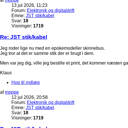
af
moppe
13 jul 2026, 11:23
Forum:
Elektronik og digitaldrift
Emne:
JST stik/kabel
Svar:
18
Visninger:
1719
Re: JST stik/kabel
Jeg roder lige nu med en epokemodeller skinnebus.
Jeg tror at det er samme stik der er brugt i dem.
Men var jeg dig, ville jeg bestille et print, det kommer næsten 
Klaus
Hop til indlæg
af
moppe
12 jul 2026, 20:58
Forum:
Elektronik og digitaldrift
Emne:
JST stik/kabel
Svar:
18
Visninger:
1719