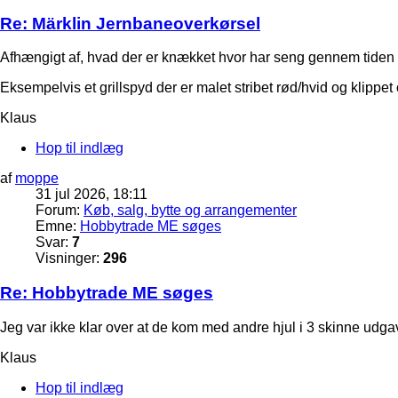
Re: Märklin Jernbaneoverkørsel
Afhængigt af, hvad der er knækket hvor har seng gennem tiden 
Eksempelvis et grillspyd der er malet stribet rød/hvid og klippet
Klaus
Hop til indlæg
af
moppe
31 jul 2026, 18:11
Forum:
Køb, salg, bytte og arrangementer
Emne:
Hobbytrade ME søges
Svar:
7
Visninger:
296
Re: Hobbytrade ME søges
Jeg var ikke klar over at de kom med andre hjul i 3 skinne udgave
Klaus
Hop til indlæg