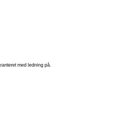
garanteret med ledning på.