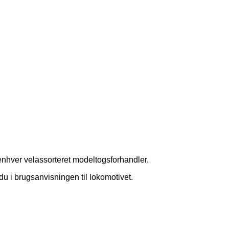
 enhver velassorteret modeltogsforhandler.
 du i brugsanvisningen til lokomotivet.