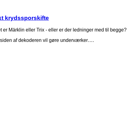
nkt krydssporskifte
 er Märklin eller Trix - eller er der ledninger med til begge?
rsiden af dekoderen vil gøre underværker….