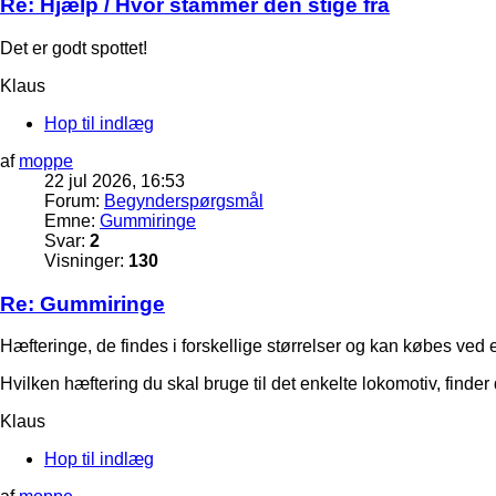
Re: Hjælp / Hvor stammer den stige fra
Det er godt spottet!
Klaus
Hop til indlæg
af
moppe
22 jul 2026, 16:53
Forum:
Begynderspørgsmål
Emne:
Gummiringe
Svar:
2
Visninger:
130
Re: Gummiringe
Hæfteringe, de findes i forskellige størrelser og kan købes ved
Hvilken hæftering du skal bruge til det enkelte lokomotiv, finder
Klaus
Hop til indlæg