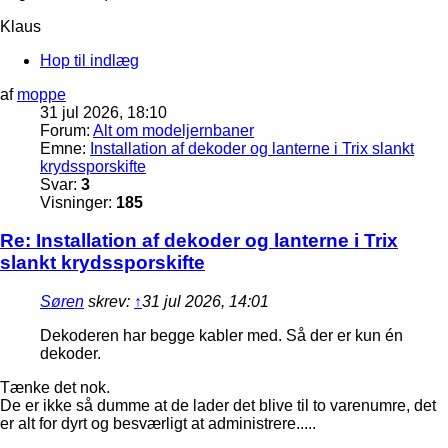
Klaus
Hop til indlæg
af
moppe
31 jul 2026, 18:10
Forum:
Alt om modeljernbaner
Emne:
Installation af dekoder og lanterne i Trix slankt
krydssporskifte
Svar:
3
Visninger:
185
Re: Installation af dekoder og lanterne i Trix
slankt krydssporskifte
Søren
skrev:
↑
31 jul 2026, 14:01
Dekoderen har begge kabler med. Så der er kun én
dekoder.
Tænke det nok.
De er ikke så dumme at de lader det blive til to varenumre, det
er alt for dyrt og besværligt at administrere.....