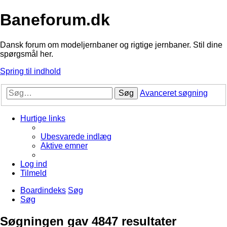
Baneforum.dk
Dansk forum om modeljernbaner og rigtige jernbaner. Stil dine
spørgsmål her.
Spring til indhold
Søg
Avanceret søgning
Hurtige links
Ubesvarede indlæg
Aktive emner
Log ind
Tilmeld
Boardindeks
Søg
Søg
Søgningen gav 4847 resultater