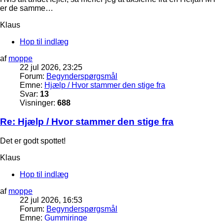
er de samme…
Klaus
Hop til indlæg
af
moppe
22 jul 2026, 23:25
Forum:
Begynderspørgsmål
Emne:
Hjælp / Hvor stammer den stige fra
Svar:
13
Visninger:
688
Re: Hjælp / Hvor stammer den stige fra
Det er godt spottet!
Klaus
Hop til indlæg
af
moppe
22 jul 2026, 16:53
Forum:
Begynderspørgsmål
Emne:
Gummiringe