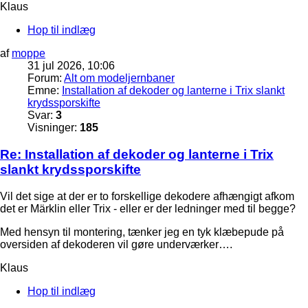
Klaus
Hop til indlæg
af
moppe
31 jul 2026, 10:06
Forum:
Alt om modeljernbaner
Emne:
Installation af dekoder og lanterne i Trix slankt
krydssporskifte
Svar:
3
Visninger:
185
Re: Installation af dekoder og lanterne i Trix
slankt krydssporskifte
Vil det sige at der er to forskellige dekodere afhængigt afkom
det er Märklin eller Trix - eller er der ledninger med til begge?
Med hensyn til montering, tænker jeg en tyk klæbepude på
oversiden af dekoderen vil gøre underværker….
Klaus
Hop til indlæg