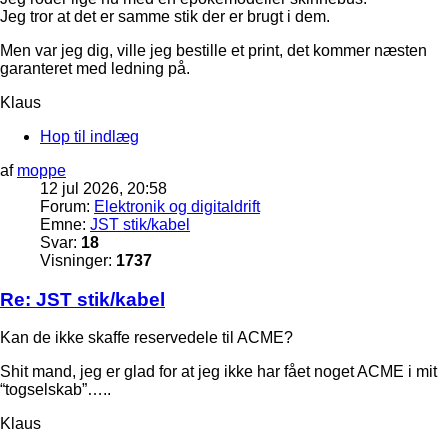
Jeg tror at det er samme stik der er brugt i dem.
Men var jeg dig, ville jeg bestille et print, det kommer næsten
garanteret med ledning på.
Klaus
Hop til indlæg
af
moppe
12 jul 2026, 20:58
Forum:
Elektronik og digitaldrift
Emne:
JST stik/kabel
Svar:
18
Visninger:
1737
Re: JST stik/kabel
Kan de ikke skaffe reservedele til ACME?
Shit mand, jeg er glad for at jeg ikke har fået noget ACME i mit
“togselskab”…..
Klaus