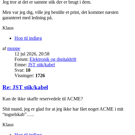
Jeg tror at det er samme stik der er brugt i dem.
Men var jeg dig, ville jeg bestille et print, det kommer næsten
garanteret med ledning på.
Klaus
Hop til indlæg
af
moppe
12 jul 2026, 20:58
Forum:
Elektronik og digitaldrift
Emne:
JST stik/kabel
Svar:
18
Visninger:
1726
Re: JST stik/kabel
Kan de ikke skaffe reservedele til ACME?
Shit mand, jeg er glad for at jeg ikke har fået noget ACME i mit
“togselskab”…..
Klaus
Hop til indlæg