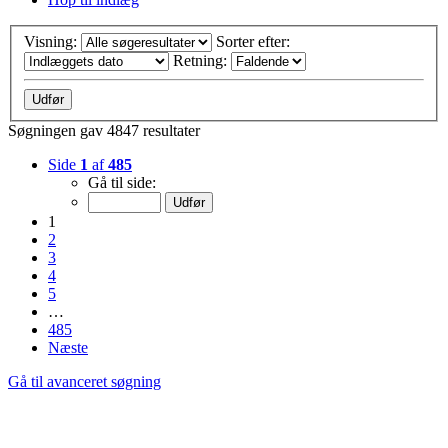
Visning:
Sorter efter:
Retning:
Søgningen gav 4847 resultater
Side
1
af
485
Gå til side:
1
2
3
4
5
…
485
Næste
Gå til avanceret søgning