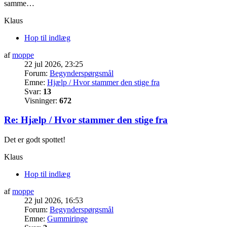
samme…
Klaus
Hop til indlæg
af
moppe
22 jul 2026, 23:25
Forum:
Begynderspørgsmål
Emne:
Hjælp / Hvor stammer den stige fra
Svar:
13
Visninger:
672
Re: Hjælp / Hvor stammer den stige fra
Det er godt spottet!
Klaus
Hop til indlæg
af
moppe
22 jul 2026, 16:53
Forum:
Begynderspørgsmål
Emne:
Gummiringe