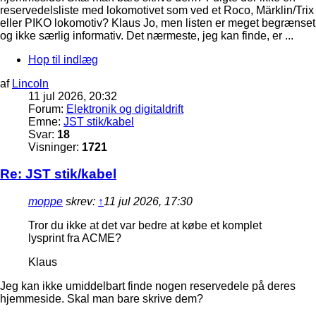
reservedelsliste med lokomotivet som ved et Roco, Märklin/Trix
eller PIKO lokomotiv? Klaus Jo, men listen er meget begrænset
og ikke særlig informativ. Det nærmeste, jeg kan finde, er ...
Hop til indlæg
af
Lincoln
11 jul 2026, 20:32
Forum:
Elektronik og digitaldrift
Emne:
JST stik/kabel
Svar:
18
Visninger:
1721
Re: JST stik/kabel
moppe
skrev:
↑
11 jul 2026, 17:30
Tror du ikke at det var bedre at købe et komplet
lysprint fra ACME?
Klaus
Jeg kan ikke umiddelbart finde nogen reservedele på deres
hjemmeside. Skal man bare skrive dem?