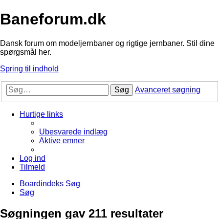
Baneforum.dk
Dansk forum om modeljernbaner og rigtige jernbaner. Stil dine
spørgsmål her.
Spring til indhold
Søg
Avanceret søgning
Hurtige links
Ubesvarede indlæg
Aktive emner
Log ind
Tilmeld
Boardindeks
Søg
Søg
Søgningen gav 211 resultater