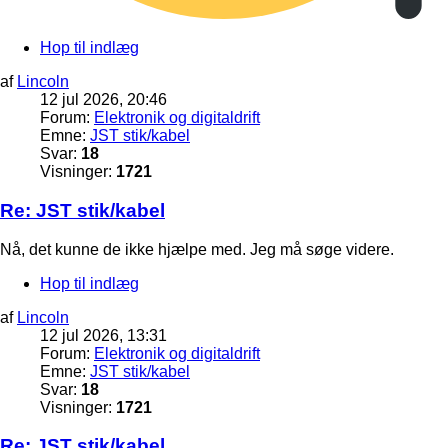
Hop til indlæg
af
Lincoln
12 jul 2026, 20:46
Forum:
Elektronik og digitaldrift
Emne:
JST stik/kabel
Svar:
18
Visninger:
1721
Re: JST stik/kabel
Nå, det kunne de ikke hjælpe med. Jeg må søge videre.
Hop til indlæg
af
Lincoln
12 jul 2026, 13:31
Forum:
Elektronik og digitaldrift
Emne:
JST stik/kabel
Svar:
18
Visninger:
1721
Re: JST stik/kabel