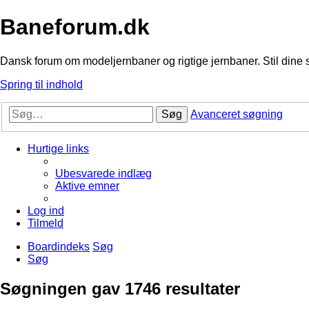
Baneforum.dk
Dansk forum om modeljernbaner og rigtige jernbaner. Stil dine 
Spring til indhold
Søg
Avanceret søgning
Hurtige links
Ubesvarede indlæg
Aktive emner
Log ind
Tilmeld
Boardindeks
Søg
Søg
Søgningen gav 1746 resultater