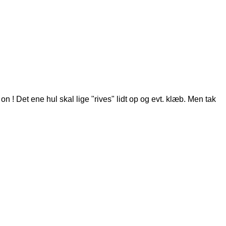
! Det ene hul skal lige "rives" lidt op og evt. klæb. Men tak