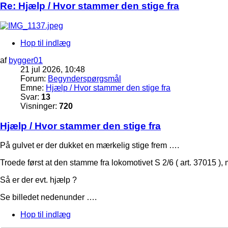
Re: Hjælp / Hvor stammer den stige fra
Hop til indlæg
af
bygger01
21 jul 2026, 10:48
Forum:
Begynderspørgsmål
Emne:
Hjælp / Hvor stammer den stige fra
Svar:
13
Visninger:
720
Hjælp / Hvor stammer den stige fra
På gulvet er der dukket en mærkelig stige frem ….
Troede først at den stamme fra lokomotivet S 2/6 ( art. 37015 ),
Så er der evt. hjælp ?
Se billedet nedenunder ….
Hop til indlæg