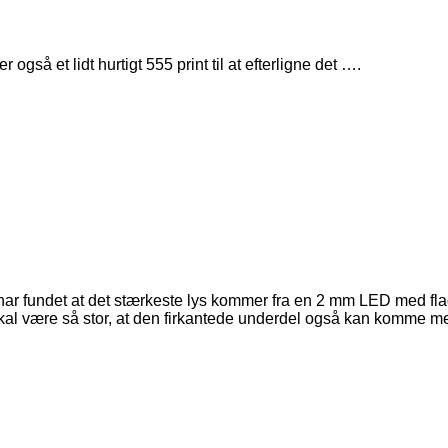
gså et lidt hurtigt 555 print til at efterligne det ….
r fundet at det stærkeste lys kommer fra en 2 mm LED med flad 
l være så stor, at den firkantede underdel også kan komme me