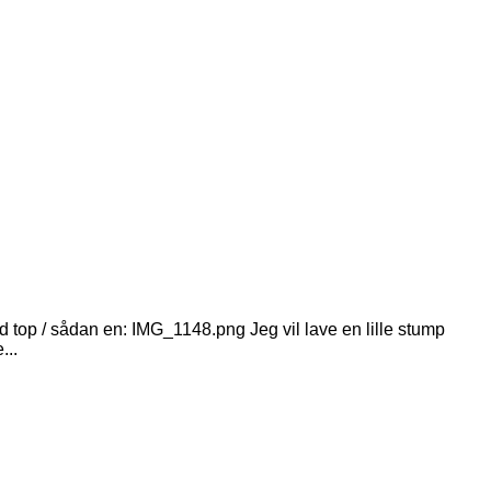
top / sådan en: IMG_1148.png Jeg vil lave en lille stump
...