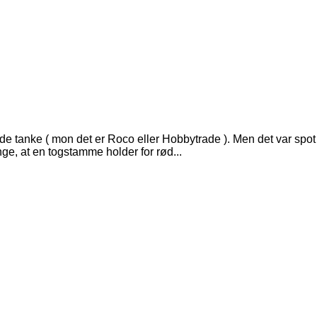
anke ( mon det er Roco eller Hobbytrade ). Men det var spot on 
ange, at en togstamme holder for rød...