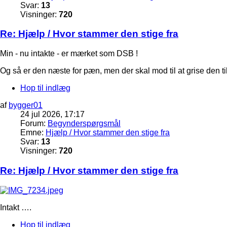
Svar:
13
Visninger:
720
Re: Hjælp / Hvor stammer den stige fra
Min - nu intakte - er mærket som DSB !
Og så er den næste for pæn, men der skal mod til at grise den t
Hop til indlæg
af
bygger01
24 jul 2026, 17:17
Forum:
Begynderspørgsmål
Emne:
Hjælp / Hvor stammer den stige fra
Svar:
13
Visninger:
720
Re: Hjælp / Hvor stammer den stige fra
Intakt ….
Hop til indlæg