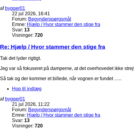
af
bygger01
22 jul 2026, 16:41
Forum:
Begynderspørgsmål
Emne:
Hjælp / Hvor stammer den stige fra
Svar:
13
Visninger:
720
Re: Hjælp / Hvor stammer den stige fra
Tak det lyder rigtigt.
Jeg var så fokuseret på damperne, at det overhovedet ikke strej
Så tak og der kommer et billede, når vognen er fundet …..
Hop til indlæg
af
bygger01
21 jul 2026, 11:22
Forum:
Begynderspørgsmål
Emne:
Hjælp / Hvor stammer den stige fra
Svar:
13
Visninger:
720