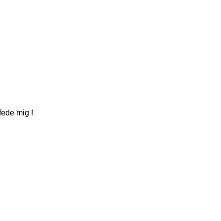
fede mig !