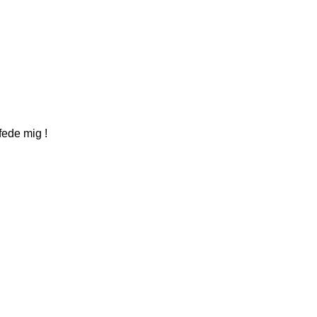
fede mig !