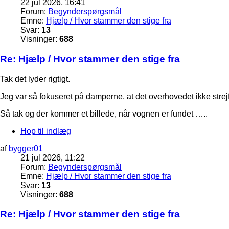
22 jul 2026, 16:41
Forum:
Begynderspørgsmål
Emne:
Hjælp / Hvor stammer den stige fra
Svar:
13
Visninger:
688
Re: Hjælp / Hvor stammer den stige fra
Tak det lyder rigtigt.
Jeg var så fokuseret på damperne, at det overhovedet ikke strej
Så tak og der kommer et billede, når vognen er fundet …..
Hop til indlæg
af
bygger01
21 jul 2026, 11:22
Forum:
Begynderspørgsmål
Emne:
Hjælp / Hvor stammer den stige fra
Svar:
13
Visninger:
688
Re: Hjælp / Hvor stammer den stige fra