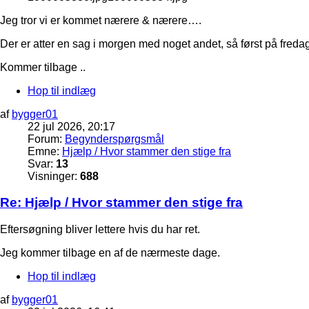
Jeg tror vi er kommet nærere & nærere….
Der er atter en sag i morgen med noget andet, så først på fred
Kommer tilbage ..
Hop til indlæg
af
bygger01
22 jul 2026, 20:17
Forum:
Begynderspørgsmål
Emne:
Hjælp / Hvor stammer den stige fra
Svar:
13
Visninger:
688
Re: Hjælp / Hvor stammer den stige fra
Eftersøgning bliver lettere hvis du har ret.
Jeg kommer tilbage en af de nærmeste dage.
Hop til indlæg
af
bygger01