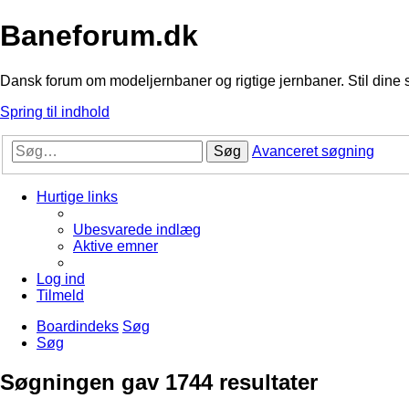
Baneforum.dk
Dansk forum om modeljernbaner og rigtige jernbaner. Stil dine 
Spring til indhold
Søg
Avanceret søgning
Hurtige links
Ubesvarede indlæg
Aktive emner
Log ind
Tilmeld
Boardindeks
Søg
Søg
Søgningen gav 1744 resultater