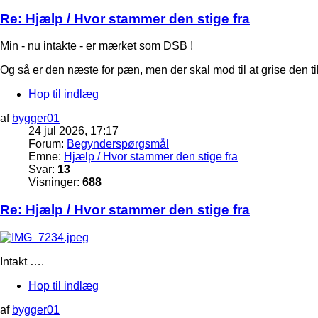
Re: Hjælp / Hvor stammer den stige fra
Min - nu intakte - er mærket som DSB !
Og så er den næste for pæn, men der skal mod til at grise den t
Hop til indlæg
af
bygger01
24 jul 2026, 17:17
Forum:
Begynderspørgsmål
Emne:
Hjælp / Hvor stammer den stige fra
Svar:
13
Visninger:
688
Re: Hjælp / Hvor stammer den stige fra
Intakt ….
Hop til indlæg
af
bygger01