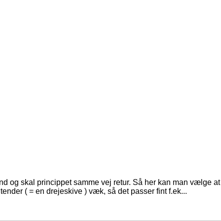
nd og skal princippet samme vej retur. Så her kan man vælge at 
er ( = en drejeskive ) væk, så det passer fint f.ek...