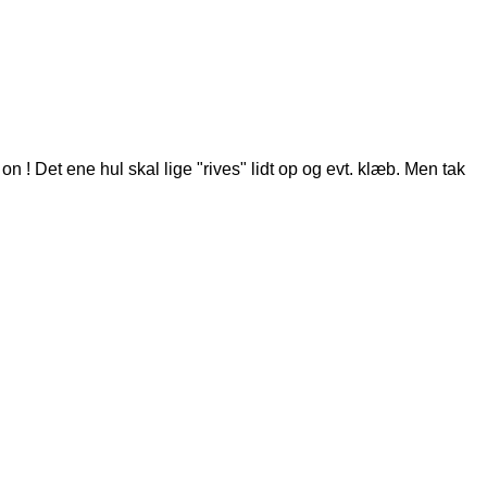
! Det ene hul skal lige "rives" lidt op og evt. klæb. Men tak