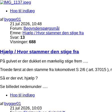
Hop til indlæg
af
bygger01
21 jul 2026, 10:48
Forum:
Begynderspørgsmål
Emne:
Hjælp / Hvor stammer den stige fra
Svar:
13
Visninger:
688
Hjælp / Hvor stammer den stige fra
På gulvet er der dukket en mærkelig stige frem ….
Troede først at den stamme fra lokomotivet S 2/6 ( art. 37015 ),
Så er der evt. hjælp ?
Se billedet nedenunder ….
Hop til indlæg
af
bygger01
21 jul 2026, 10:03