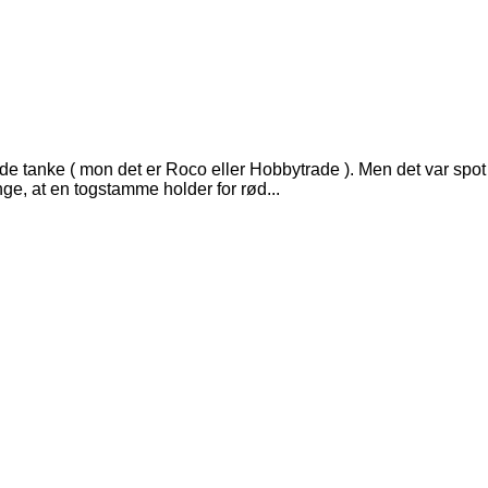
anke ( mon det er Roco eller Hobbytrade ). Men det var spot on 
ange, at en togstamme holder for rød...