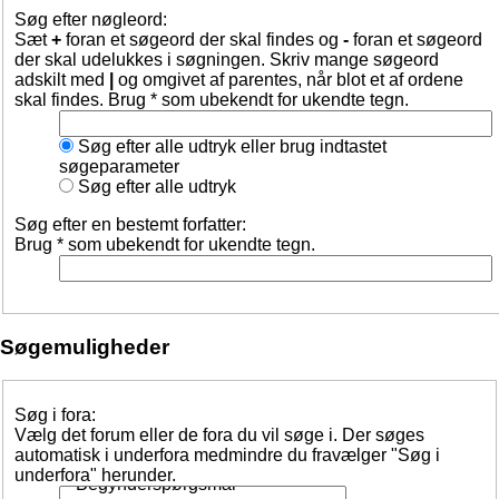
Søg efter nøgleord:
Sæt
+
foran et søgeord der skal findes og
-
foran et søgeord
der skal udelukkes i søgningen. Skriv mange søgeord
adskilt med
|
og omgivet af parentes, når blot et af ordene
skal findes. Brug * som ubekendt for ukendte tegn.
Søg efter alle udtryk eller brug indtastet
søgeparameter
Søg efter alle udtryk
Søg efter en bestemt forfatter:
Brug * som ubekendt for ukendte tegn.
Søgemuligheder
Søg i fora:
Vælg det forum eller de fora du vil søge i. Der søges
automatisk i underfora medmindre du fravælger "Søg i
underfora" herunder.