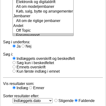
Søg i underfora:
Ja
Nej
Søg i:
Indlæggets overskrift og beskedfelt
Søg kun i beskedfeltet
Emnets overskrift
Kun første indlæg i emnet
Vis resultater som:
Indlæg
Emner
Sorter resultater efter:
Stigende
Faldende