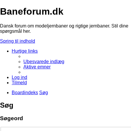
Baneforum.dk
Dansk forum om modeljernbaner og rigtige jernbaner. Stil dine
spørgsmål her.
Spring til indhold
Hurtige links
Ubesvarede indlæg
Aktive emner
Log ind
Tilmeld
Boardindeks
Søg
Søg
Søgeord