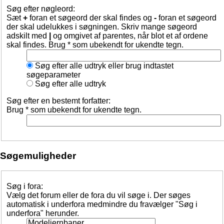
Søg efter nøgleord:
Sæt
+
foran et søgeord der skal findes og
-
foran et søgeord
der skal udelukkes i søgningen. Skriv mange søgeord
adskilt med
|
og omgivet af parentes, når blot et af ordene
skal findes. Brug * som ubekendt for ukendte tegn.
Søg efter alle udtryk eller brug indtastet
søgeparameter
Søg efter alle udtryk
Søg efter en bestemt forfatter:
Brug * som ubekendt for ukendte tegn.
Søgemuligheder
Søg i fora:
Vælg det forum eller de fora du vil søge i. Der søges
automatisk i underfora medmindre du fravælger "Søg i
underfora" herunder.