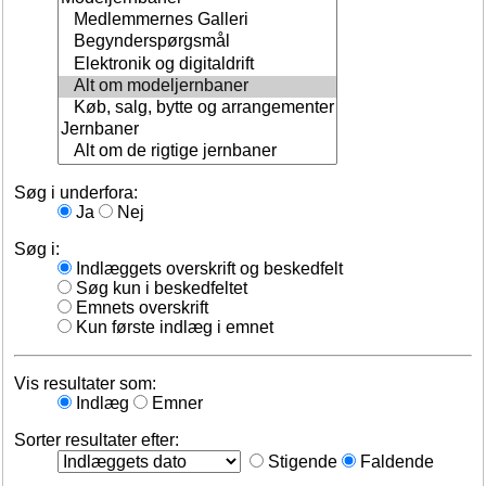
Søg i underfora:
Ja
Nej
Søg i:
Indlæggets overskrift og beskedfelt
Søg kun i beskedfeltet
Emnets overskrift
Kun første indlæg i emnet
Vis resultater som:
Indlæg
Emner
Sorter resultater efter:
Stigende
Faldende