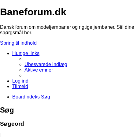
Baneforum.dk
Dansk forum om modeljernbaner og rigtige jernbaner. Stil dine
spørgsmål her.
Spring til indhold
Hurtige links
Ubesvarede indlæg
Aktive emner
Log ind
Tilmeld
Boardindeks
Søg
Søg
Søgeord