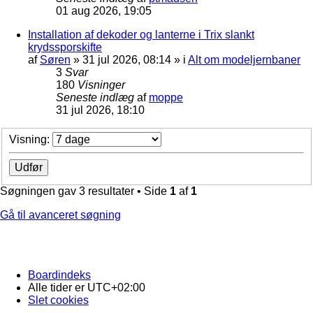
01 aug 2026, 19:05
Installation af dekoder og lanterne i Trix slankt
krydssporskifte
af
Søren
»
31 jul 2026, 08:14
» i
Alt om modeljernbaner
3
Svar
180
Visninger
Seneste indlæg
af
moppe
31 jul 2026, 18:10
Visning:
Søgningen gav 3 resultater • Side
1
af
1
Gå til avanceret søgning
Boardindeks
Alle tider er
UTC+02:00
Slet cookies