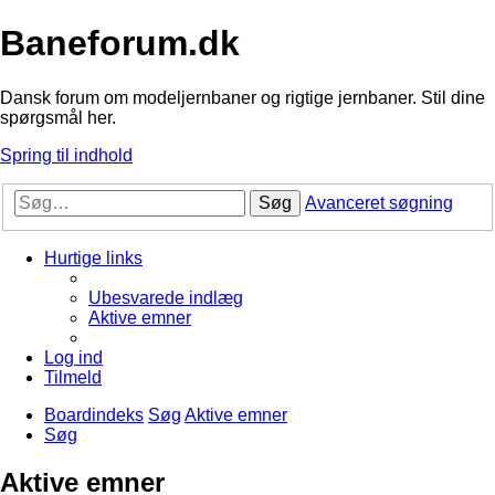
Baneforum.dk
Dansk forum om modeljernbaner og rigtige jernbaner. Stil dine
spørgsmål her.
Spring til indhold
Søg
Avanceret søgning
Hurtige links
Ubesvarede indlæg
Aktive emner
Log ind
Tilmeld
Boardindeks
Søg
Aktive emner
Søg
Aktive emner