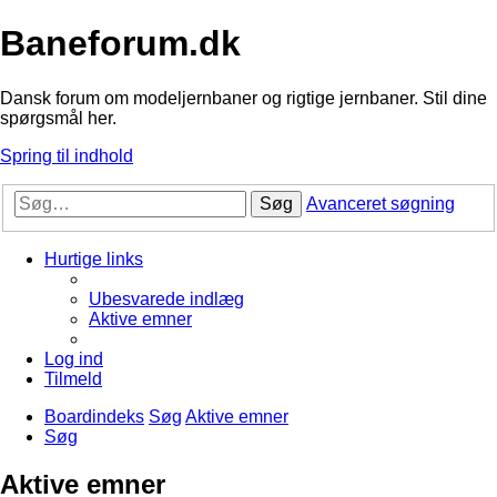
Baneforum.dk
Dansk forum om modeljernbaner og rigtige jernbaner. Stil dine
spørgsmål her.
Spring til indhold
Søg
Avanceret søgning
Hurtige links
Ubesvarede indlæg
Aktive emner
Log ind
Tilmeld
Boardindeks
Søg
Aktive emner
Søg
Aktive emner