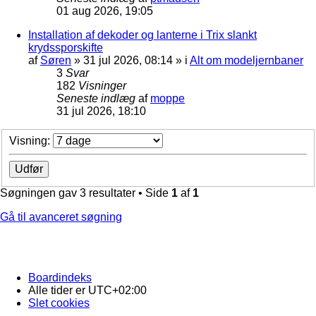
01 aug 2026, 19:05
Installation af dekoder og lanterne i Trix slankt
krydssporskifte
af
Søren
»
31 jul 2026, 08:14
» i
Alt om modeljernbaner
3
Svar
182
Visninger
Seneste indlæg
af
moppe
31 jul 2026, 18:10
Visning:
Søgningen gav 3 resultater • Side
1
af
1
Gå til avanceret søgning
Boardindeks
Alle tider er
UTC+02:00
Slet cookies