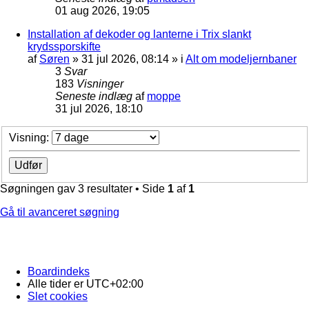
01 aug 2026, 19:05
Installation af dekoder og lanterne i Trix slankt
krydssporskifte
af
Søren
»
31 jul 2026, 08:14
» i
Alt om modeljernbaner
3
Svar
183
Visninger
Seneste indlæg
af
moppe
31 jul 2026, 18:10
Visning:
Søgningen gav 3 resultater • Side
1
af
1
Gå til avanceret søgning
Boardindeks
Alle tider er
UTC+02:00
Slet cookies