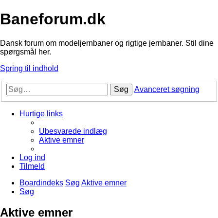
Baneforum.dk
Dansk forum om modeljernbaner og rigtige jernbaner. Stil dine
spørgsmål her.
Spring til indhold
Søg
Avanceret søgning
Hurtige links
Ubesvarede indlæg
Aktive emner
Log ind
Tilmeld
Boardindeks
Søg
Aktive emner
Søg
Aktive emner