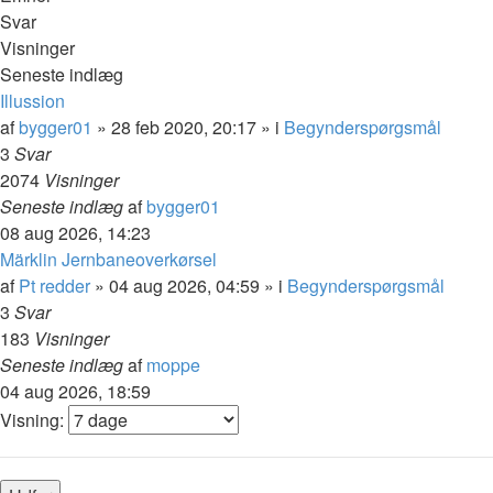
Svar
Visninger
Seneste indlæg
Illussion
af
bygger01
»
28 feb 2020, 20:17
» i
Begynderspørgsmål
3
Svar
2074
Visninger
Seneste indlæg
af
bygger01
08 aug 2026, 14:23
Märklin Jernbaneoverkørsel
af
Pt redder
»
04 aug 2026, 04:59
» i
Begynderspørgsmål
3
Svar
183
Visninger
Seneste indlæg
af
moppe
04 aug 2026, 18:59
Visning: