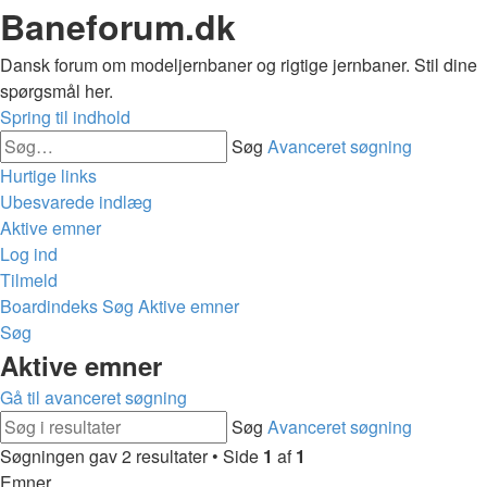
Baneforum.dk
Dansk forum om modeljernbaner og rigtige jernbaner. Stil dine
spørgsmål her.
Spring til indhold
Søg
Avanceret søgning
Hurtige links
Ubesvarede indlæg
Aktive emner
Log ind
Tilmeld
Boardindeks
Søg
Aktive emner
Søg
Aktive emner
Gå til avanceret søgning
Søg
Avanceret søgning
Søgningen gav 2 resultater • Side
1
af
1
Emner