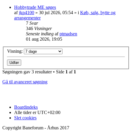
Hobbytrade ME søges
af
jkp4100
»
30 jul 2026, 05:54
» i
Køb, salg, bytte og
arrangementer
7
Svar
346
Visninger
Seneste indlæg
af
ptmadsen
01 aug 2026, 19:05
Visning:
Søgningen gav 3 resultater • Side
1
af
1
Gå til avanceret søgning
Boardindeks
Alle tider er
UTC+02:00
Slet cookies
Copyright Baneforum - Århus 2017