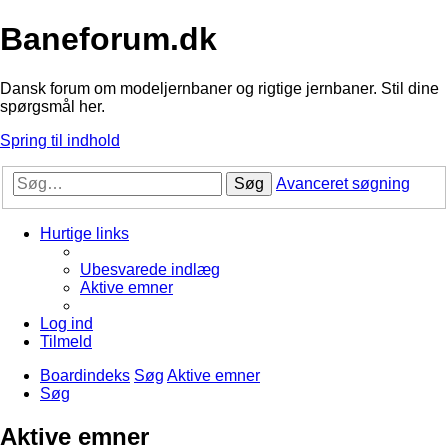
Baneforum.dk
Dansk forum om modeljernbaner og rigtige jernbaner. Stil dine
spørgsmål her.
Spring til indhold
Søg
Avanceret søgning
Hurtige links
Ubesvarede indlæg
Aktive emner
Log ind
Tilmeld
Boardindeks
Søg
Aktive emner
Søg
Aktive emner