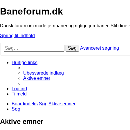
Baneforum.dk
Dansk forum om modeljernbaner og rigtige jernbaner. Stil dine 
Spring til indhold
Søg
Avanceret søgning
Hurtige links
Ubesvarede indlæg
Aktive emner
Log ind
Tilmeld
Boardindeks
Søg
Aktive emner
Søg
Aktive emner