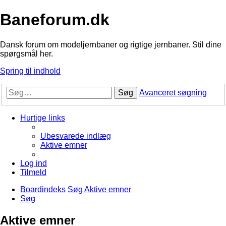
Baneforum.dk
Dansk forum om modeljernbaner og rigtige jernbaner. Stil dine
spørgsmål her.
Spring til indhold
Søg
Avanceret søgning
Hurtige links
Ubesvarede indlæg
Aktive emner
Log ind
Tilmeld
Boardindeks
Søg
Aktive emner
Søg
Aktive emner