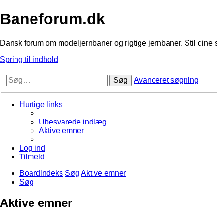
Baneforum.dk
Dansk forum om modeljernbaner og rigtige jernbaner. Stil dine 
Spring til indhold
Søg
Avanceret søgning
Hurtige links
Ubesvarede indlæg
Aktive emner
Log ind
Tilmeld
Boardindeks
Søg
Aktive emner
Søg
Aktive emner