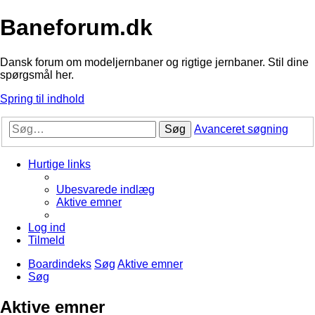
Baneforum.dk
Dansk forum om modeljernbaner og rigtige jernbaner. Stil dine
spørgsmål her.
Spring til indhold
Søg
Avanceret søgning
Hurtige links
Ubesvarede indlæg
Aktive emner
Log ind
Tilmeld
Boardindeks
Søg
Aktive emner
Søg
Aktive emner