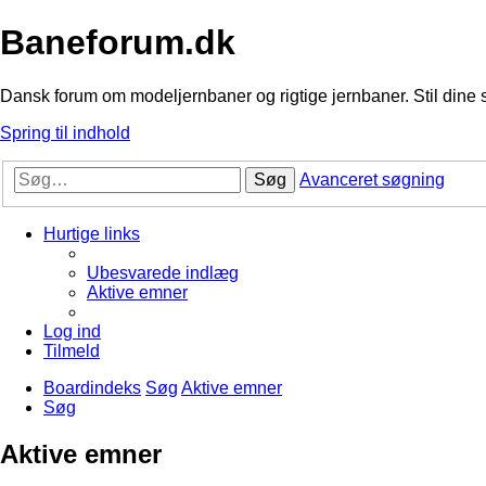
Baneforum.dk
Dansk forum om modeljernbaner og rigtige jernbaner. Stil dine 
Spring til indhold
Søg
Avanceret søgning
Hurtige links
Ubesvarede indlæg
Aktive emner
Log ind
Tilmeld
Boardindeks
Søg
Aktive emner
Søg
Aktive emner