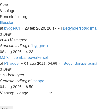
Svar
Visninger
Seneste indlæg
Illussion
af
bygger01
»
28 feb 2020, 20:17
» i
Begynderspørgsmål
3
Svar
2048
Visninger
Seneste indlæg
af
bygger01
08 aug 2026, 14:23
Märklin Jernbaneoverkørsel
af
Pt redder
»
04 aug 2026, 04:59
» i
Begynderspørgsmål
3
Svar
176
Visninger
Seneste indlæg
af
moppe
04 aug 2026, 18:59
Visning: