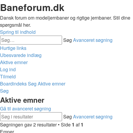
Baneforum.dk
Dansk forum om modeljernbaner og rigtige jernbaner. Stil dine
spørgsmål her.
Spring til indhold
Søg
Avanceret søgning
Hurtige links
Ubesvarede indlæg
Aktive emner
Log ind
Tilmeld
Boardindeks
Søg
Aktive emner
Søg
Aktive emner
Gå til avanceret søgning
Søg
Avanceret søgning
Søgningen gav 2 resultater • Side
1
af
1
Emner