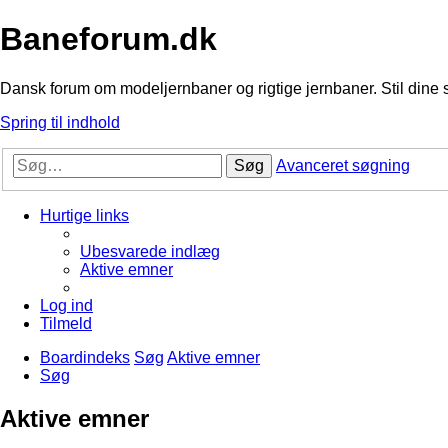
Baneforum.dk
Dansk forum om modeljernbaner og rigtige jernbaner. Stil dine 
Spring til indhold
Søg
Avanceret søgning
Hurtige links
Ubesvarede indlæg
Aktive emner
Log ind
Tilmeld
Boardindeks
Søg
Aktive emner
Søg
Aktive emner