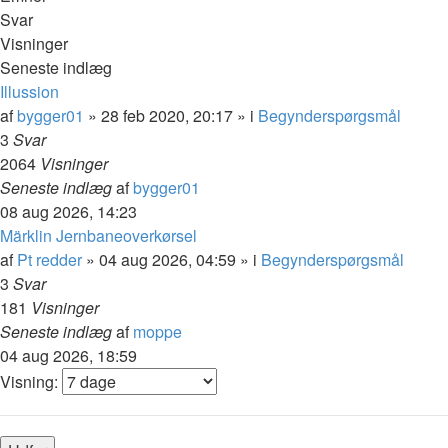
Svar
Visninger
Seneste indlæg
Illussion
af
bygger01
»
28 feb 2020, 20:17
» i
Begynderspørgsmål
3
Svar
2064
Visninger
Seneste indlæg
af
bygger01
08 aug 2026, 14:23
Märklin Jernbaneoverkørsel
af
Pt redder
»
04 aug 2026, 04:59
» i
Begynderspørgsmål
3
Svar
181
Visninger
Seneste indlæg
af
moppe
04 aug 2026, 18:59
Visning: