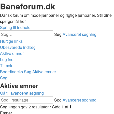
Baneforum.dk
Dansk forum om modeljernbaner og rigtige jernbaner. Stil dine
spørgsmål her.
Spring til indhold
Søg
Avanceret søgning
Hurtige links
Ubesvarede indlæg
Aktive emner
Log ind
Tilmeld
Boardindeks
Søg
Aktive emner
Søg
Aktive emner
Gå til avanceret søgning
Søg
Avanceret søgning
Søgningen gav 2 resultater • Side
1
af
1
Emner