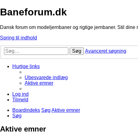
Baneforum.dk
Dansk forum om modeljernbaner og rigtige jernbaner. Stil dine 
Spring til indhold
Søg
Avanceret søgning
Hurtige links
Ubesvarede indlæg
Aktive emner
Log ind
Tilmeld
Boardindeks
Søg
Aktive emner
Søg
Aktive emner