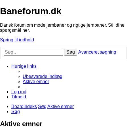
Baneforum.dk
Dansk forum om modeljernbaner og rigtige jernbaner. Stil dine
spørgsmål her.
Spring til indhold
Søg
Avanceret søgning
Hurtige links
Ubesvarede indlæg
Aktive emner
Log ind
Tilmeld
Boardindeks
Søg
Aktive emner
Søg
Aktive emner