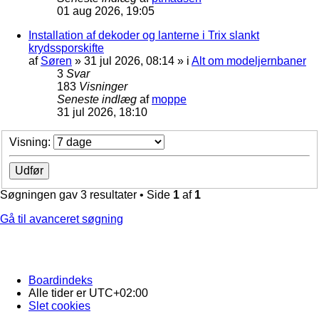
01 aug 2026, 19:05
Installation af dekoder og lanterne i Trix slankt
krydssporskifte
af
Søren
»
31 jul 2026, 08:14
» i
Alt om modeljernbaner
3
Svar
183
Visninger
Seneste indlæg
af
moppe
31 jul 2026, 18:10
Visning:
Søgningen gav 3 resultater • Side
1
af
1
Gå til avanceret søgning
Boardindeks
Alle tider er
UTC+02:00
Slet cookies