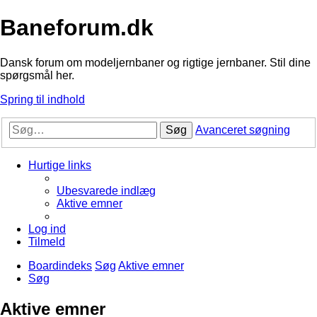
Baneforum.dk
Dansk forum om modeljernbaner og rigtige jernbaner. Stil dine
spørgsmål her.
Spring til indhold
Søg
Avanceret søgning
Hurtige links
Ubesvarede indlæg
Aktive emner
Log ind
Tilmeld
Boardindeks
Søg
Aktive emner
Søg
Aktive emner