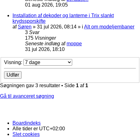
01 aug 2026, 19:05
Installation af dekoder og lanterne i Trix slankt
krydssporskifte
af
Søren
»
31 jul 2026, 08:14
» i
Alt om modeljernbaner
3
Svar
175
Visninger
Seneste indlæg
af
moppe
31 jul 2026, 18:10
Visning:
Søgningen gav 3 resultater • Side
1
af
1
Gå til avanceret søgning
Boardindeks
Alle tider er
UTC+02:00
Slet cookies