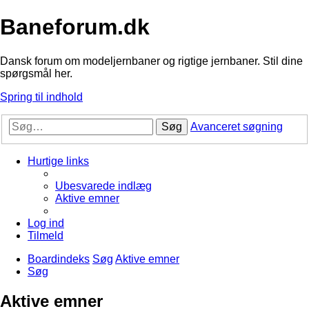
Baneforum.dk
Dansk forum om modeljernbaner og rigtige jernbaner. Stil dine
spørgsmål her.
Spring til indhold
Søg
Avanceret søgning
Hurtige links
Ubesvarede indlæg
Aktive emner
Log ind
Tilmeld
Boardindeks
Søg
Aktive emner
Søg
Aktive emner