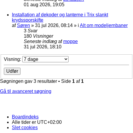
01 aug 2026, 19:05
Installation af dekoder og lanterne i Trix slankt
krydssporskifte
af
Søren
»
31 jul 2026, 08:14
» i
Alt om modeljernbaner
3
Svar
180
Visninger
Seneste indlæg
af
moppe
31 jul 2026, 18:10
Visning:
Søgningen gav 3 resultater • Side
1
af
1
Gå til avanceret søgning
Boardindeks
Alle tider er
UTC+02:00
Slet cookies