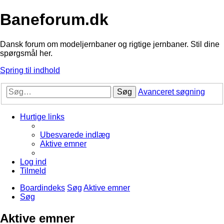
Baneforum.dk
Dansk forum om modeljernbaner og rigtige jernbaner. Stil dine
spørgsmål her.
Spring til indhold
Søg
Avanceret søgning
Hurtige links
Ubesvarede indlæg
Aktive emner
Log ind
Tilmeld
Boardindeks
Søg
Aktive emner
Søg
Aktive emner