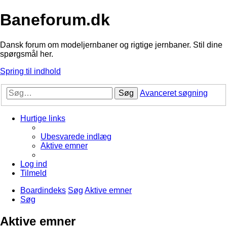
Baneforum.dk
Dansk forum om modeljernbaner og rigtige jernbaner. Stil dine
spørgsmål her.
Spring til indhold
Søg
Avanceret søgning
Hurtige links
Ubesvarede indlæg
Aktive emner
Log ind
Tilmeld
Boardindeks
Søg
Aktive emner
Søg
Aktive emner