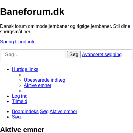
Baneforum.dk
Dansk forum om modeljernbaner og rigtige jernbaner. Stil dine
spørgsmål her.
Spring til indhold
Søg
Avanceret søgning
Hurtige links
Ubesvarede indlæg
Aktive emner
Log ind
Tilmeld
Boardindeks
Søg
Aktive emner
Søg
Aktive emner