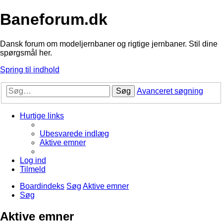
Baneforum.dk
Dansk forum om modeljernbaner og rigtige jernbaner. Stil dine
spørgsmål her.
Spring til indhold
Søg
Avanceret søgning
Hurtige links
Ubesvarede indlæg
Aktive emner
Log ind
Tilmeld
Boardindeks
Søg
Aktive emner
Søg
Aktive emner