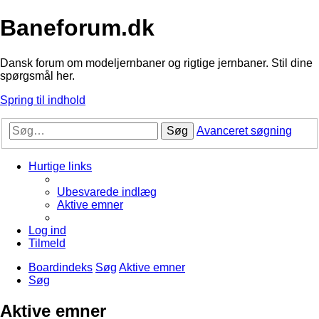
Baneforum.dk
Dansk forum om modeljernbaner og rigtige jernbaner. Stil dine
spørgsmål her.
Spring til indhold
Søg
Avanceret søgning
Hurtige links
Ubesvarede indlæg
Aktive emner
Log ind
Tilmeld
Boardindeks
Søg
Aktive emner
Søg
Aktive emner