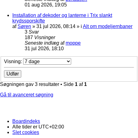
01 aug 2026, 19:05
Installation af dekoder og lanterne i Trix slankt
krydssporskifte
af
Søren
»
31 jul 2026, 08:14
» i
Alt om modeljernbaner
3
Svar
187
Visninger
Seneste indlæg
af
moppe
31 jul 2026, 18:10
Visning:
Søgningen gav 3 resultater • Side
1
af
1
Gå til avanceret søgning
Boardindeks
Alle tider er
UTC+02:00
Slet cookies